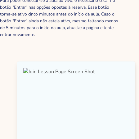
Para poder conectar-se à aula ao vivo, é necessário clicar no
botão "Entrar" nas opções opostas à reserva. Esse botão
torna-se ativo cinco minutos antes do início da aula. Caso o
botão "Entrar" ainda não esteja ativo, mesmo faltando menos
de 5 minutos para o início da aula, atualize a página e tente
entrar novamente.
FAQ Sobre Como