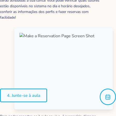
serão atribuídas à sua conta! Você pode verificar quais tutores
estão disponíveis no sistema no dia e horário desejados,
conferir as informações dos perfis e fazer reservas com
facilidade!
4. Junte-se à aula