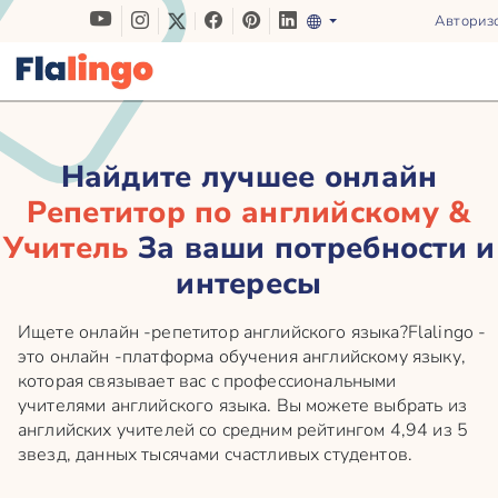
Авториз
Найдите лучшее онлайн
Репетитор по английскому
&
Учитель
За ваши потребности и
интересы
Ищете онлайн -репетитор английского языка?Flalingo -
это онлайн -платформа обучения английскому языку,
которая связывает вас с профессиональными
учителями английского языка.
Вы можете выбрать из
английских учителей со средним рейтингом 4,94 из 5
звезд, данных тысячами счастливых студентов.
Забронируйте урок с частным учителем английского