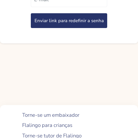
Enviar link para redefinir a senha
Links Rápidos
Torne-se um embaixador
Flalingo para crianças
Torne-se tutor de Flalingo